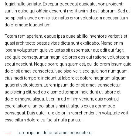
fugiat nulla pariatur. Excepur occaecat cupidatat non proident,
sunt in culpa qui officia deserunt mollit anim id est laborum. Sed ut
perspiciatis unde omnis iste natus error voluptatem accusantium
doloremque laudantium.
Totam rem aperiam, eaque ipsa quae ab illo inventore veritatis et
quasi architecto beatae vitae dicta sunt explicabo. Nemo enim
ipsam voluptatem quia voluptas sit aspernatur aut odit aut fugit,
sed quia consequuntur magni dolores eos qui ratione voluptatem
sequi nesciunt. Neque porro quisquam est, qui dolorem ipsum quia
dolor sit amet, consectetur, adipisci velit, sed quia non numquam
eius modi tempora incidunt ut labore et dolore magnam aliquam
quaerat voluptatem. Lorem ipsum dolor sit amet, consectetur
adipisicing elit, sed do eiusmod tempor incididunt ut labore et
dolore magna aliqua. Ut enim ad minim veniam, quis nostrud
exercitation ullamco laboris nisi ut aliquip ex ea commodo
consequat. Duis aute irure dolor in reprehenderit in voluptate velit
esse cillum dolore eu fugiat nulla pariatur.
Lorem ipsum dolor sit amet consectetur