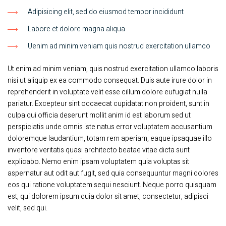
Adipisicing elit, sed do eiusmod tempor incididunt
Labore et dolore magna aliqua
Uenim ad minim veniam quis nostrud exercitation ullamco
Ut enim ad minim veniam, quis nostrud exercitation ullamco laboris
nisi ut aliquip ex ea commodo consequat. Duis aute irure dolor in
reprehenderit in voluptate velit esse cillum dolore eufugiat nulla
pariatur. Excepteur sint occaecat cupidatat non proident, sunt in
culpa qui officia deserunt mollit anim id est laborum sed ut
perspiciatis unde omnis iste natus error voluptatem accusantium
doloremque laudantium, totam rem aperiam, eaque ipsaquae illo
inventore veritatis quasi architecto beatae vitae dicta sunt
explicabo. Nemo enim ipsam voluptatem quia voluptas sit
aspernatur aut odit aut fugit, sed quia consequuntur magni dolores
eos qui ratione voluptatem sequi nesciunt. Neque porro quisquam
est, qui dolorem ipsum quia dolor sit amet, consectetur, adipisci
velit, sed qui.